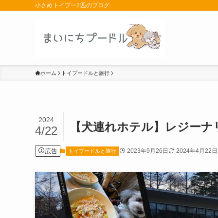
小さめトイプー2匹のブログ
ホーム
トイプードルと旅行
2024
【犬連れホテル】レジーナ
4/22
広告
2023年9月26日
2024年4月22日
トイプードルと旅行