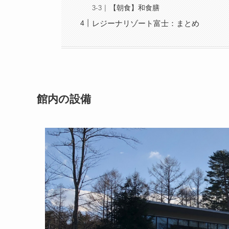
【朝食】和食膳
レジーナリゾート富士：まとめ
館内の設備