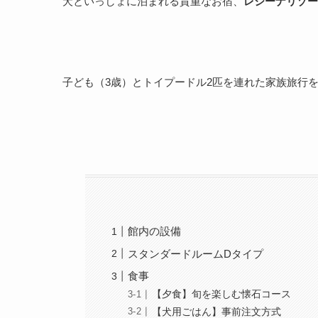
犬といっしょに泊まれる貴重なお宿、
レジーナリゾート富
子ども（3歳）とトイプードル2匹を連れた家族旅行
館内の設備
スタンダードルームDタイプ
食事
【夕食】旬を楽しむ懐石コース
【犬用ごはん】事前注文方式