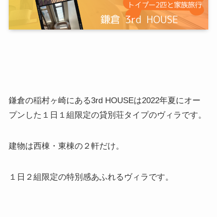
鎌倉の稲村ヶ崎にある3rd HOUSEは2022年夏にオー
プンした１日１組限定の貸別荘タイプのヴィラです。
建物は西棟・東棟の２軒だけ。
１日２組限定の特別感あふれるヴィラです。