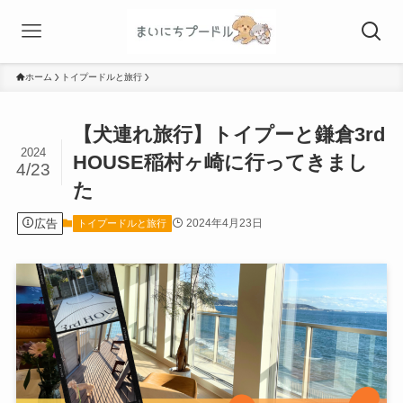
ホーム
トイプードルと旅行
【犬連れ旅行】トイプーと鎌倉3rd
2024
HOUSE稲村ヶ崎に行ってきまし
4/23
た
広告
2024年4月23日
トイプードルと旅行