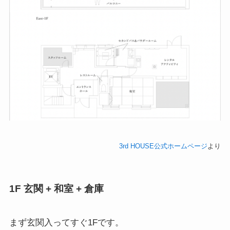
3rd HOUSE公式ホームページ
より
1F 玄関 + 和室 + 倉庫
まず玄関入ってすぐ1Fです。